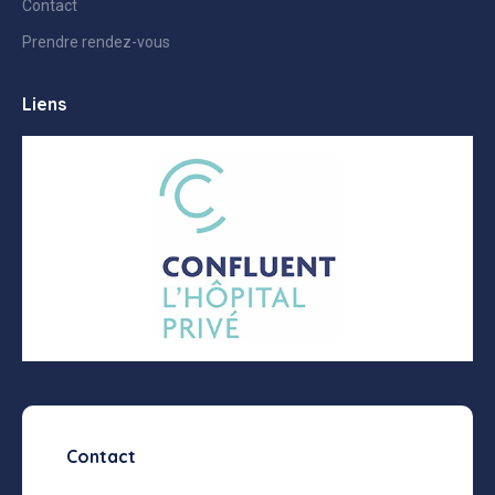
Contact
Prendre rendez-vous
Liens
Contact