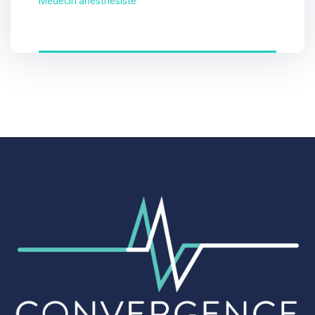
Médecin anesthésiste