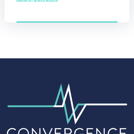
Médecin anesthésiste