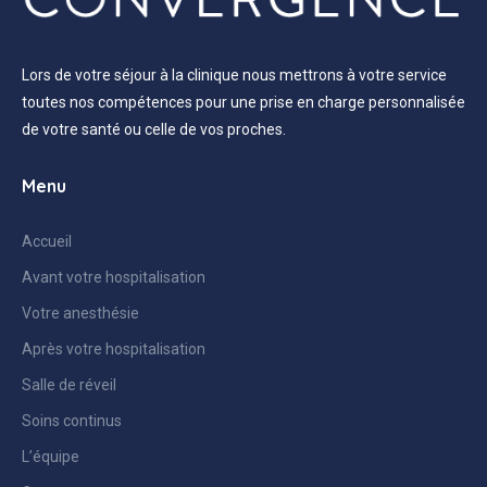
Lors de votre séjour à la clinique nous mettrons à votre service
toutes nos compétences pour une prise en charge personnalisée
de votre santé ou celle de vos proches.
Menu
Accueil
Avant votre hospitalisation
Votre anesthésie
Après votre hospitalisation
Salle de réveil
Soins continus
L’équipe