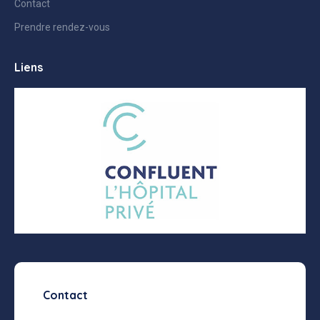
Contact
Prendre rendez-vous
Liens
Contact