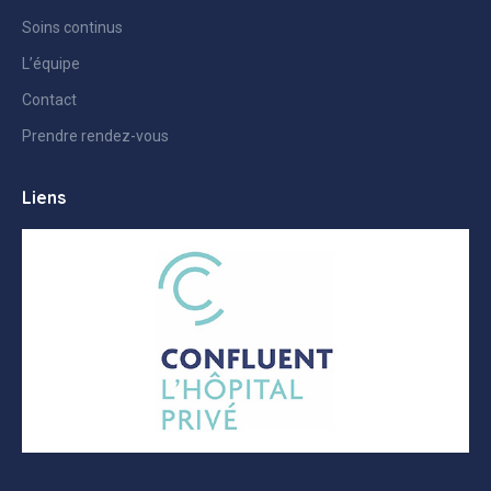
Soins continus
L’équipe
Contact
Prendre rendez-vous
Liens